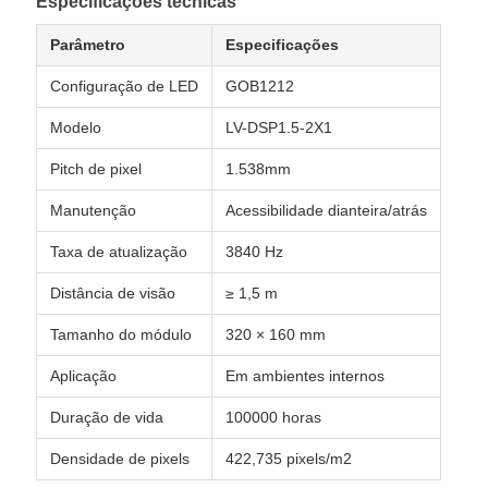
Especificações técnicas
Parâmetro
Especificações
Configuração de LED
GOB1212
Modelo
LV-DSP1.5-2X1
Pitch de pixel
1.538mm
Manutenção
Acessibilidade dianteira/atrás
Taxa de atualização
3840 Hz
Distância de visão
≥ 1,5 m
Tamanho do módulo
320 × 160 mm
Aplicação
Em ambientes internos
Duração de vida
100000 horas
Densidade de pixels
422,735 pixels/m2