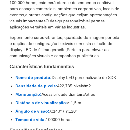
100.000 horas, este ecrã oferece desempenho confiável
para espaços comerciais, ambientes corporativos, locais de
eventos,e outras configurações que exijam apresentações
visuais impactantesO design personalizável permite
aplicações versáteis em várias indústrias.
Experimente cores vibrantes, qualidade de imagem perfeita
e opções de configuração flexíveis com esta solução de
display LED de última geração,Perfeito para elevar as
comunicações visuais e campanhas publicitárias.
Características fundamentais
Nome do produto:
Display LED personalizado do SDK
Densidade de pixels:
422,735 pixels/m2
Manutenção:
Acessibilidade dianteira/atrás
Distância de visualização:
≥ 1,5 m
Ângulo de visão:
X:140° / Y:120°
Tempo de vida:
100000 horas