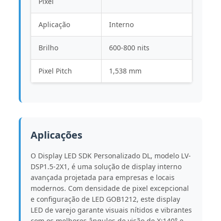
Pixel
Aplicação
Interno
Brilho
600-800 nits
Pixel Pitch
1,538 mm
Aplicações
O Display LED SDK Personalizado DL, modelo LV-
DSP1.5-2X1, é uma solução de display interno
avançada projetada para empresas e locais
modernos. Com densidade de pixel excepcional
e configuração de LED GOB1212, este display
LED de varejo garante visuais nítidos e vibrantes
com os melhores ângulos de visão de X:140° e