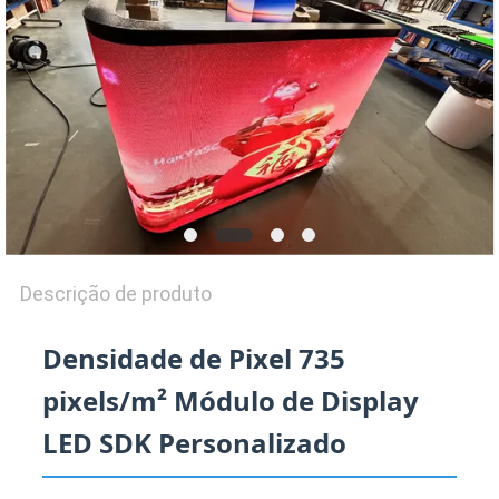
UMAS
CITAÇÕES
SITEMAP
PRIVACY
POLICY
Descrição de produto
Densidade de Pixel 735
pixels/m² Módulo de Display
LED SDK Personalizado