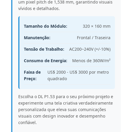
um pixel pitch de 1,538 mm, garantindo visuais
vívidos e detalhados.
Tamanho do Módulo:
320 × 160 mm
Manutenção:
Frontal / Traseira
Tensão de Trabalho:
AC200~240V (+/-10%)
Consumo de Energia:
Menos de 360W/m²
Faixa de
US$ 2000 - US$ 3000 por metro
Preço:
quadrado
Escolha o DL P1.53 para o seu próximo projeto e
experimente uma tela criativa verdadeiramente
personalizada que eleva suas comunicações
visuais com design inovador e desempenho
confiável.