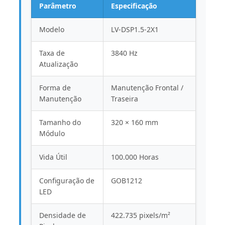
Parâmetro
Especificação
Modelo
LV-DSP1.5-2X1
Taxa de
3840 Hz
Atualização
Forma de
Manutenção Frontal /
Manutenção
Traseira
Tamanho do
320 × 160 mm
Módulo
Vida Útil
100.000 Horas
Configuração de
GOB1212
LED
Densidade de
422.735 pixels/m²