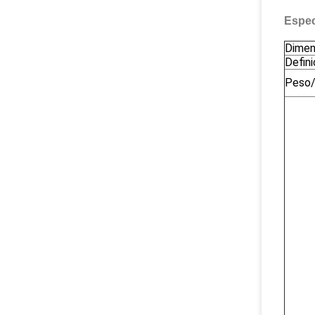
Espec
Dimen
Defini
Peso/