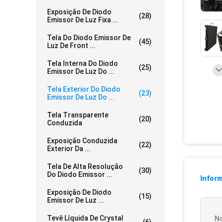
Exposição De Diodo
(28)
Emissor De Luz Fixa ...
Tela Do Diodo Emissor De
(45)
Luz De Front ...
Tela Interna Do Diodo
(25)
Emissor De Luz Do ...
Tela Exterior Do Diodo
(23)
Emissor De Luz Do ...
Tela Transparente
(20)
Conduzida
Exposição Conduzida
(22)
Exterior Da ...
Tela De Alta Resolução
(30)
Do Diodo Emissor ...
Infor
Exposição De Diodo
(15)
Emissor De Luz ...
Tevê Líquida De Crystal
N