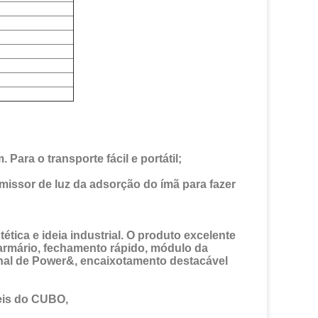
Para o transporte fácil e portátil;
missor de luz da adsorção do ímã para fazer 
ica e ideia industrial. O produto excelente 
armário, fechamento rápido, módulo da 
nal de Power&, encaixotamento destacável 
eis do CUBO,