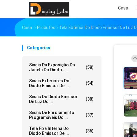
Casa
Casa
Produtos
Tela Exterior Do Diodo Emissor De Luz
Categorias
Sinais Da Exposição Da
(58)
Janela Do Diodo ...
Sinais Exteriores Do
(54)
Diodo Emissor De ...
Sinais Do Diodo Emissor
(38)
De Luz Do ...
Sinais De Enrolamento
(37)
Programáveis Do ...
Tela Fixa Interna Do
(36)
Diodo Emissor De ...