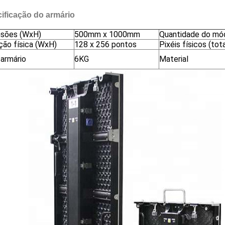
ificação do armário
sões (WxH)
500mm x 1000mm
Quantidade do mó
ção física (WxH)
128 x 256 pontos
Pixéis físicos (tota
armário
6KG
Material