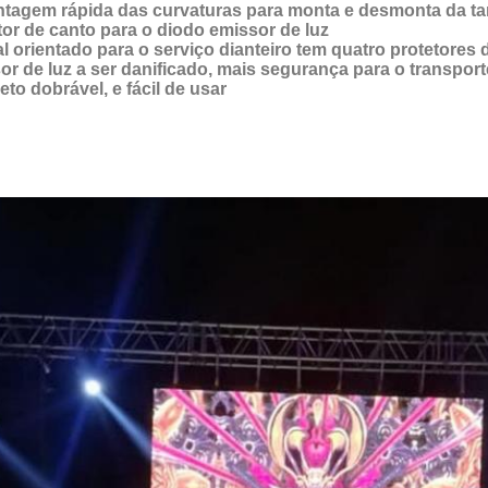
tagem rápida das curvaturas para monta e desmonta da ta
tor de canto para o diodo emissor de luz
al orientado para o serviço dianteiro tem quatro protetores
or de luz a ser danificado, mais segurança para o transport
eto dobrável, e fácil de usar