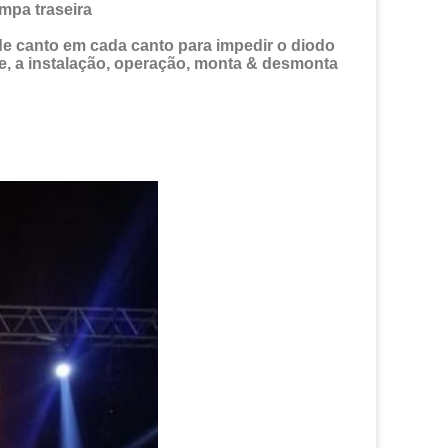
mpa traseira
 de canto em cada canto para impedir o diodo 
e, a instalação, operação, monta & desmonta 