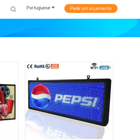
Portuguese
a
Pedir um orçamento