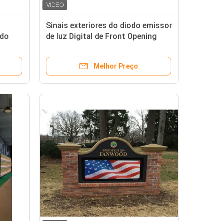
Sinais exteriores do diodo emissor
 do
de luz Digital de Front Opening
tas
P10 RGB SMD3535
Melhor Preço