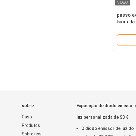
passo ex
5mm da 
digital 
sobre
Exposição de diodo emissor 
Casa
luz personalizada de SDK
Produtos
O diodo emissor de luz do
Sobre nós