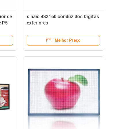
ior de
sinais 48X160 conduzidos Digitas
e P5
exteriores
ta
Melhor Preço